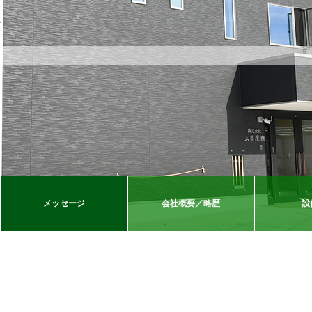
採用情報
会社案内
メッセージ
会社概要／略歴
設備概要
メッセージ
会社概要／略歴
設
お問い合わせ