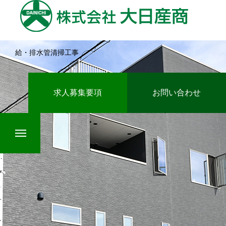
給・排水管清掃工事
HOME
求人募集要項
お問い合わせ
業務案内
インタビュー