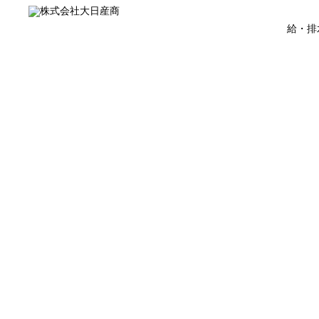
給・排
HOME
業務案内
インタビュー