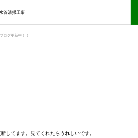
水管清掃工事
ブログ更新中！！
更新してます。見てくれたらうれしいです。