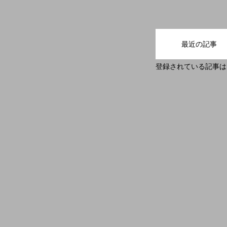
HOME
業務案内
インタビュ
最近の記事
登録されている記事は