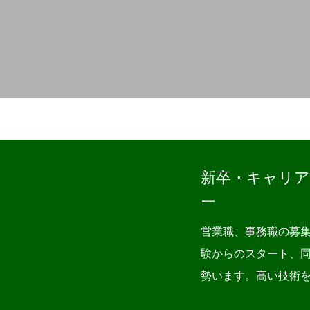
新卒・キャリ
ー
営業職、事務職の募集
験からのスタート、
勢います。高い技術