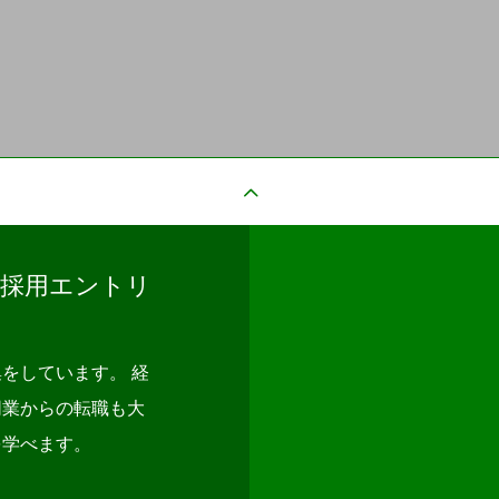
ア採用エントリ
をしています。 経
同業からの転職も大
を学べます。