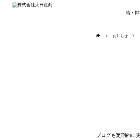
給・排
お知らせ
HOME
業務案内
インタビュー
ブログも定期的に