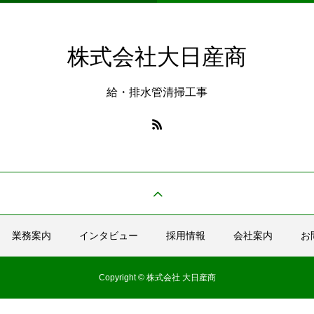
株式会社大日産商
給・排水管清掃工事
業務案内
インタビュー
採用情報
会社案内
お
Copyright © 株式会社 大日産商