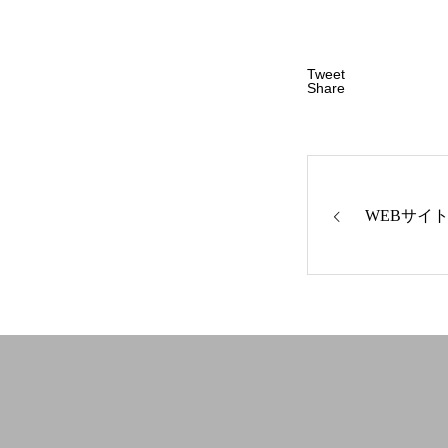
採用情報
Tweet
Share
会社案内
WEBサイ
メッセージ
会社概要／略
お問い合わせ