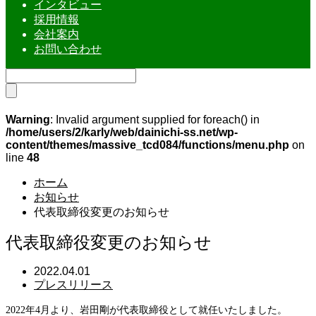
インタビュー
採用情報
会社案内
お問い合わせ
Warning
: Invalid argument supplied for foreach() in
/home/users/2/karly/web/dainichi-ss.net/wp-
content/themes/massive_tcd084/functions/menu.php
on
line
48
ホーム
お知らせ
代表取締役変更のお知らせ
代表取締役変更のお知らせ
2022.04.01
プレスリリース
2022年4月より、岩田剛が代表取締役として就任いたしました。