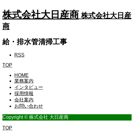
株式会社大日産商
株式会社大日産
商
給・排水管清掃工事
RSS
TOP
HOME
業務案内
インタビュー
採用情報
会社案内
お問い合わせ
Copyright © 株式会社 大日産商
TOP