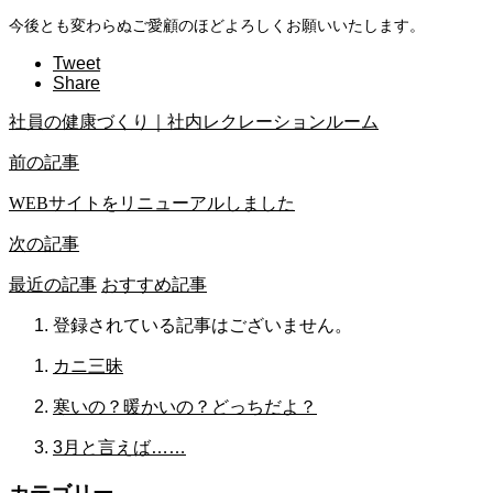
今後とも変わらぬご愛顧のほどよろしくお願いいたします。
Tweet
Share
社員の健康づくり｜社内レクレーションルーム
前の記事
WEBサイトをリニューアルしました
次の記事
最近の記事
おすすめ記事
登録されている記事はございません。
カニ三昧
寒いの？暖かいの？どっちだよ？
3月と言えば……