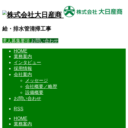
給・排水管清掃工事
求人募集要項
お問い合わせ
HOME
業務案内
インタビュー
採用情報
会社案内
メッセージ
会社概要／略歴
設備概要
お問い合わせ
RSS
HOME
業務案内