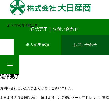
給・排水管清掃工事
送信完了｜お問い合わせ
HOME
求人募集要項
お問い合わせ
業務案内
送信完了
お問い合わせいただきありがとうございました。
インタビュー
本日より３営業日以内に、弊社より、お客様のメールアドレスにご連絡