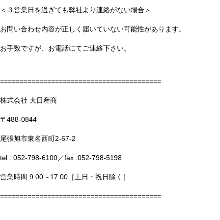
採用情報
＜３営業日を過ぎても弊社より連絡がない場合＞
お問い合わせ内容が正しく届いていない可能性があります。
お手数ですが、お電話にてご連絡下さい。
会社案内
=========================================
株式会社 大日産商
メッセージ
会社概要／略歴
設備概要
〒488-0844
尾張旭市東名西町2-67-2
tel : 052-798-6100／fax :052-798-5198
お問い合わせ
営業時間 9:00～17:00［土日・祝日除く］
=========================================