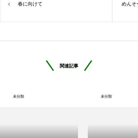
春に向けて
めんそ
関連記事
未分類
未分類