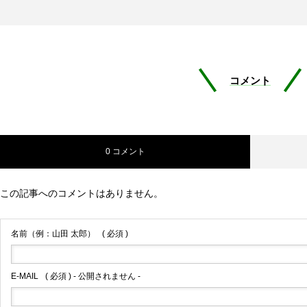
コメント
0 コメント
この記事へのコメントはありません。
名前（例：山田 太郎）
( 必須 )
E-MAIL
( 必須 ) - 公開されません -