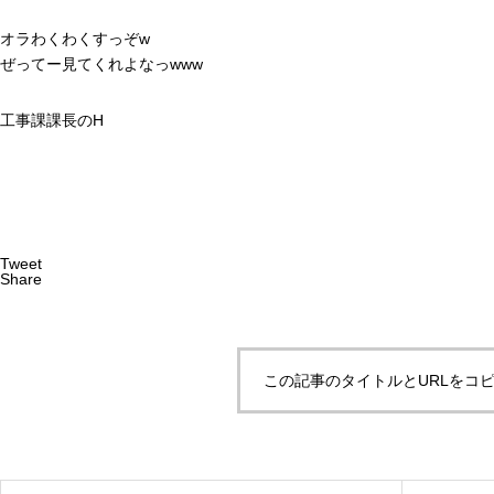
オラわくわくすっぞw
ぜってー見てくれよなっwww
工事課課長のH
Tweet
Share
この記事のタイトルとURLをコ