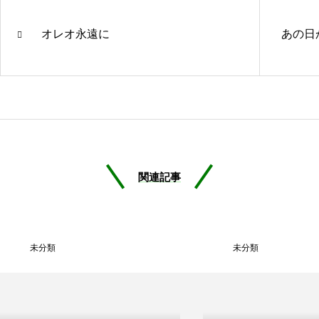
オレオ永遠に
あの日
関連記事
未分類
未分類