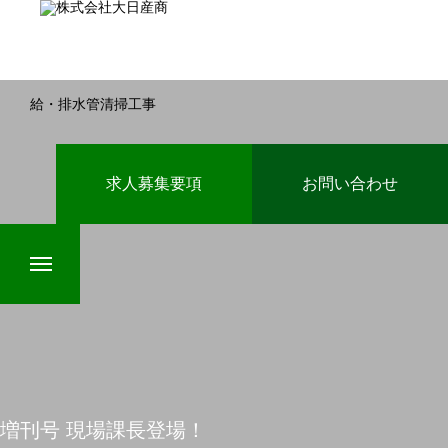
給・排水管清掃工事
HOME
求人募集要項
お問い合わせ
業務案内
インタビュー
増刊号 現場課長登場！