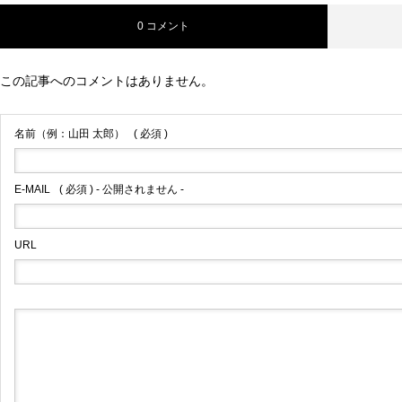
0 コメント
この記事へのコメントはありません。
名前（例：山田 太郎）
( 必須 )
E-MAIL
( 必須 ) - 公開されません -
URL