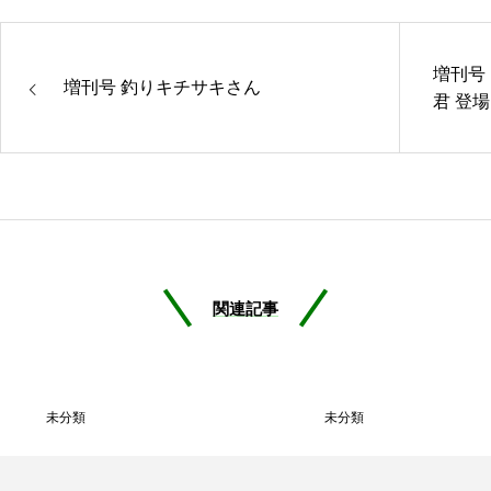
増刊号
増刊号 釣りキチサキさん
君 登場
関連記事
未分類
未分類