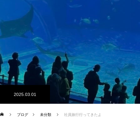
採用情報
会社案内
メッセージ
会社概要／略歴
設備概要
2025.03.01
お問い合わせ
ブログ
未分類
社員旅行行ってきたよ