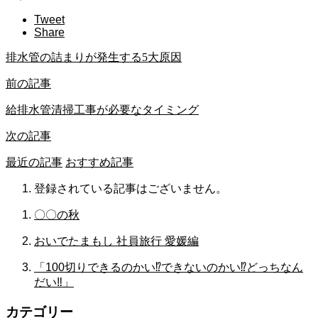
Tweet
Share
排水管の詰まりが発生する5大原因
前の記事
給排水管清掃工事が必要なタイミング
次の記事
最近の記事
おすすめ記事
登録されている記事はございません。
〇〇の秋
おいでたまもし 社員旅行 愛媛編
「100切りできるのかい⁉できないのかい⁉どっちなん
だい‼」
カテゴリー