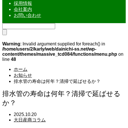
採用情報
会社案内
お問い合わせ
Warning
: Invalid argument supplied for foreach() in
/home/users/2/karly/web/dainichi-ss.net/wp-
content/themes/massive_tcd084/functions/menu.php
on
line
48
ホーム
お知らせ
排水管の寿命は何年？清掃で延ばせるか？
排水管の寿命は何年？清掃で延ばせる
か？
2025.10.20
大日産商コラム