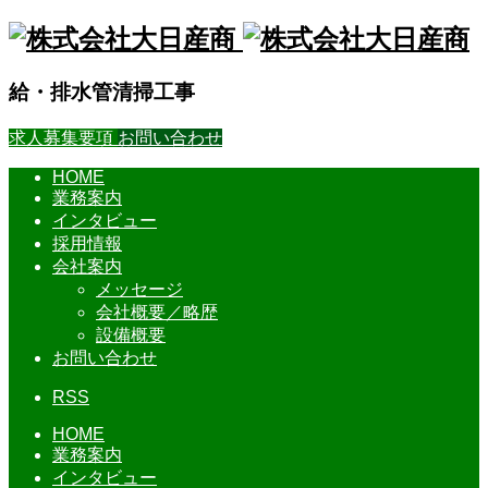
給・排水管清掃工事
求人募集要項
お問い合わせ
HOME
業務案内
インタビュー
採用情報
会社案内
メッセージ
会社概要／略歴
設備概要
お問い合わせ
RSS
HOME
業務案内
インタビュー