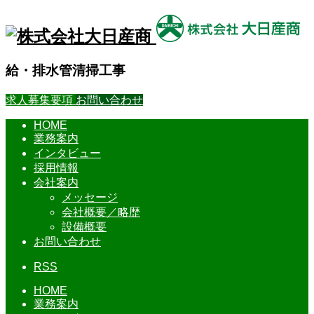
給・排水管清掃工事
求人募集要項
お問い合わせ
HOME
業務案内
インタビュー
採用情報
会社案内
メッセージ
会社概要／略歴
設備概要
お問い合わせ
RSS
HOME
業務案内