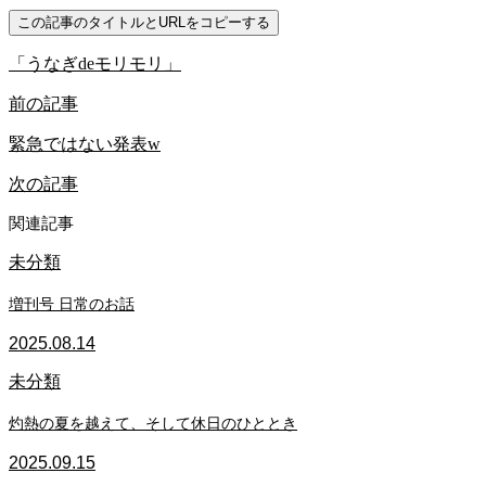
この記事のタイトルとURLをコピーする
「うなぎdeモリモリ」
前の記事
緊急ではない発表w
次の記事
関連記事
未分類
増刊号 日常のお話
2025.08.14
未分類
灼熱の夏を越えて、そして休日のひととき
2025.09.15