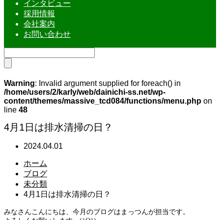
インタビュー
採用情報
会社案内
お問い合わせ
Warning
: Invalid argument supplied for foreach() in
/home/users/2/karly/web/dainichi-ss.net/wp-
content/themes/massive_tcd084/functions/menu.php
on
line
48
4月1日は排水清掃の日？
2024.04.01
ホーム
ブログ
未分類
4月1日は排水清掃の日？
みなさんこんにちは、今月のブログはまっつんが担当です。